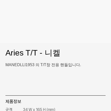
Aries T/T - 니켈
MANEDLLI1953 의 T/T창 전용 핸들입니다.
제품정보
규격
34 W x 165 H (mm)